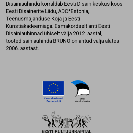
Disainiauhindu korraldab Eesti Disainikeskus koos
Eesti Disainerite Liidu, ADC*Estonia,
Teenusmajanduse Koja ja Eesti
Kunstiakadeemiaga. Esmakordselt anti Eesti
Disainiauhinnad ühiselt välja 2012. aastal,
tootedisainiauhinda BRUNO on antud välja alates
2006. aastast.