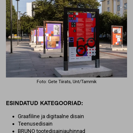
Foto: Gete Tiirats, Unt/Tammik
ESINDATUD KATEGOORIAD:
Graafiline ja digitaalne disain
Teenusedisain
BRUNO tootedisainiauhinnad