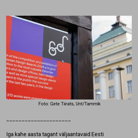
Foto: Gete Tiirats, Unt/Tammik
_____________________
Iga kahe aasta tagant väljaantavaid Eesti