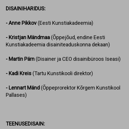
DISAINIHARIDUS:
- Anne Pikkov
(Eesti Kunstiakadeemia)
- Kristjan Mändmaa
(Õppejõud, endine Eesti
Kunstiakadeemia disainiteaduskonna dekaan)
- Martin Pärn
(Disainer ja CEO disainibüroos Iseasi)
- Kadi Kreis
(Tartu Kunstikooli direktor)
- Lennart Mänd
(Õppeprorektor Kõrgem Kunstikool
Pallases)
TEENUSEDISAIN: