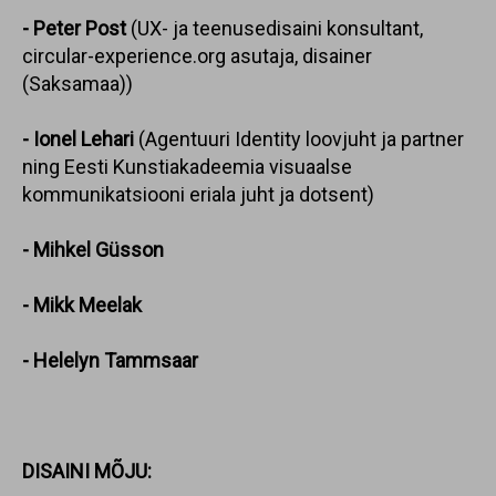
- Peter Post
(UX- ja teenusedisaini konsultant,
circular-experience.org asutaja, disainer
(Saksamaa))
- Ionel Lehari
(Agentuuri Identity loovjuht ja partner
ning Eesti Kunstiakadeemia visuaalse
kommunikatsiooni eriala juht ja dotsent)
- Mihkel Güsson
- Mikk Meelak
- Helelyn Tammsaar
DISAINI MÕJU: