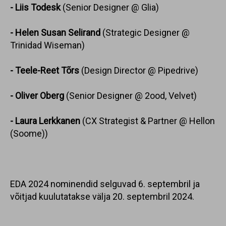
- Liis Todesk
(Senior Designer @ Glia)
- Helen Susan Selirand
(Strategic Designer @
Trinidad Wiseman)
- Teele-Reet Tõrs
(Design Director @ Pipedrive)
- Oliver Oberg
(Senior Designer @ 2ood, Velvet)
- Laura Lerkkanen
(CX Strategist & Partner @ Hellon
(Soome))
EDA 2024 nominendid selguvad 6. septembril ja
võitjad kuulutatakse välja 20. septembril 2024.