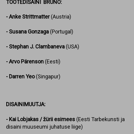
TOOTEDISAINI BRUNO:
- Anke Strittmatter
(Austria)
- Susana Gonzaga
(Portugal)
- Stephan J. Clambaneva
(USA)
- Arvo Pärenson
(Eesti)
- Darren Yeo
(Singapur)
DISAINIMUUTJA:
- Kai Lobjakas / žürii esimees
(Eesti Tarbekunsti ja
disaini muuseumi juhatuse liige)