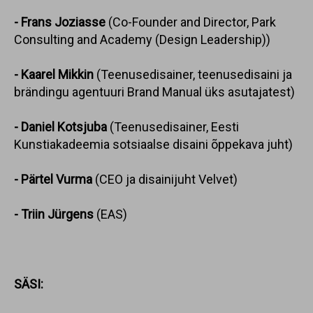
- Frans Joziasse
(Co-Founder and Director, Park
Consulting and Academy (Design Leadership))
- Kaarel Mikkin
(Teenusedisainer, teenusedisaini ja
brändingu agentuuri Brand Manual üks asutajatest)
- Daniel Kotsjuba
(Teenusedisainer, Eesti
Kunstiakadeemia sotsiaalse disaini õppekava juht)
- Pärtel Vurma
(CEO ja disainijuht Velvet)
- Triin Jürgens
(EAS)
SÄSI: