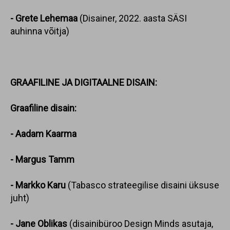
- Grete Lehemaa
(Disainer, 2022. aasta SÄSI
auhinna võitja)
GRAAFILINE JA DIGITAALNE DISAIN:
Graafiline disain:
- Aadam Kaarma
- Margus Tamm
- Markko Karu
(Tabasco strateegilise disaini üksuse
juht)
- Jane Oblikas
(disainibüroo Design Minds asutaja,