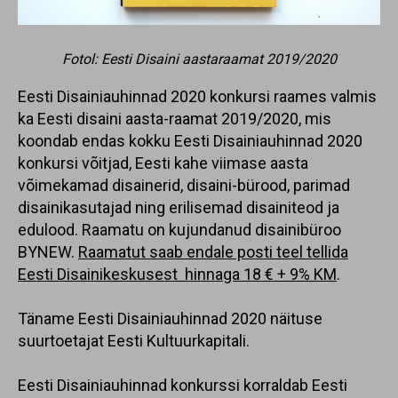
Fotol: Eesti Disaini aastaraamat 2019/2020
Eesti Disainiauhinnad 2020 konkursi raames valmis
ka Eesti disaini aasta-raamat 2019/2020, mis
koondab endas kokku Eesti Disainiauhinnad 2020
konkursi võitjad, Eesti kahe viimase aasta
võimekamad disainerid, disaini-bürood, parimad
disainikasutajad ning erilisemad disainiteod ja
edulood. Raamatu on kujundanud disainibüroo
BYNEW.
Raamatut saab endale posti teel tellida
Eesti Disainikeskusest hinnaga 18 € + 9% KM
.
Täname Eesti Disainiauhinnad 2020 näituse
suurtoetajat Eesti Kultuurkapitali.
Eesti Disainiauhinnad konkurssi korraldab Eesti