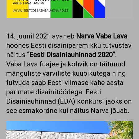
14. juunil 2021 avaneb
Narva Vaba Lava
hoones Eesti disainiparemikku tutvustav
näitus
‘‘Eesti Disainiauhinnad 2020‘‘
.
Vaba Lava fuajee ja kohvik on täitunud
mänguliste värviliste kuubikutega ning
tutvuda saab Eesti viimase kahe aasta
parimate disainitöödega. Eesti
Disainiauhinnad (EDA) konkursi jaoks on
see esmakordne kui näitus Narva jõuab.