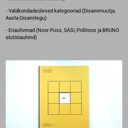
- Valdkondadeülesed kategooriad (Disainimuutja,
Aasta Disainitegu)
- Eriauhinnad (Noor Püss, SÄSI, Prillitoos ja BRUNO
elutööauhind)