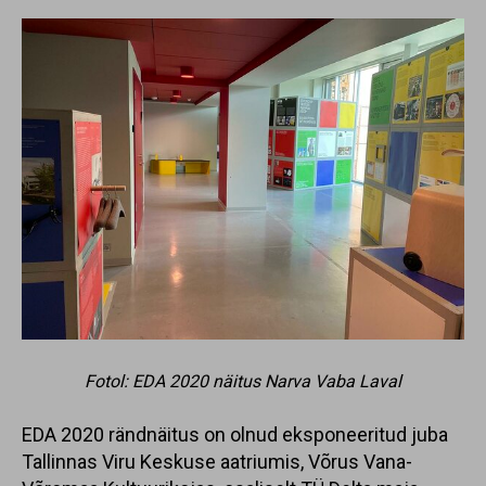
Fotol: EDA 2020 näitus Narva Vaba Laval
EDA 2020 rändnäitus on olnud eksponeeritud juba
Tallinnas Viru Keskuse aatriumis, Võrus Vana-